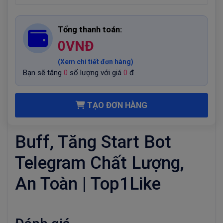
Tổng thanh toán:
0
VNĐ
(Xem chi tiết đơn hàng)
Bạn sẽ tăng
0
số lượng với giá
0
đ
TẠO ĐƠN HÀNG
Buff, Tăng Start Bot
Telegram Chất Lượng,
An Toàn | Top1Like