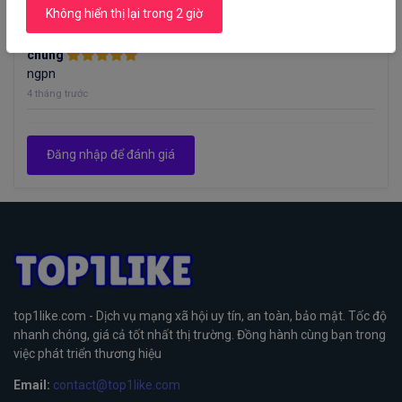
Unknow
Không hiển thị lại trong 2 giờ
4 tháng trước
chung
ngpn
4 tháng trước
Đăng nhập để đánh giá
top1like.com - Dịch vụ mạng xã hội uy tín, an toàn, bảo mật. Tốc độ
nhanh chóng, giá cả tốt nhất thị trường. Đồng hành cùng bạn trong
việc phát triển thương hiệu
Email:
contact@top1like.com