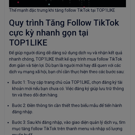
Thế mạnh đặc trưng khi tăng follow TikTok tại TOP1LIKE
Quy trình Tăng Follow TikTok
cực kỳ nhanh gọn tại
TOP1LIKE
Để giúp người dùng dễ dàng sử dụng dịch vụ và nhận kết quả
nhanh chóng, TOP1LIKE thiết kế quy trình mua follow TikTok
đơn giản và tiện lợi. Dù bạn là người mới hay đã quen với các
dịch vụ mạng xã hội, bạn chỉ cần thực hiện theo các bước sau:
Bước 1: Truy cập trang chủ của TOP1LIKE, chọn đăng ký tài
khoản mới nếu bạn chưa có. Việc đăng ký giúp lưu trữ thông
tin và theo dõi đơn hàng.
Bước 2: Điền thông tin cần thiết theo biểu mẫu để tiến hành
đăng nhập.
Bước 3: Sau khi đăng nhập, vào giao diện quản lý dịch vụ, tìm
mục tăng follow TikTok trên thanh menu và nhập số lượng
muốn buff.