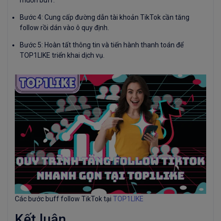
Bước 4: Cung cấp đường dẫn tài khoản TikTok cần tăng
follow rồi dán vào ô quy định.
Bước 5: Hoàn tất thông tin và tiến hành thanh toán để
TOP1LIKE triển khai dịch vụ.
Các bước buff follow TikTok tại
TOP1LIKE
Kết luận