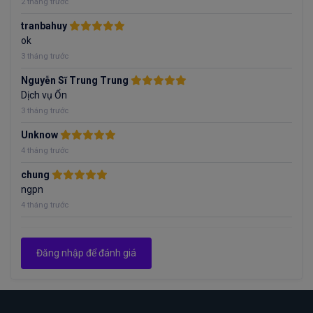
2 tháng trước
tranbahuy
ok
3 tháng trước
Nguyễn Sĩ Trung Trung
Dịch vụ Ổn
3 tháng trước
Unknow
4 tháng trước
chung
ngpn
4 tháng trước
Đăng nhập để đánh giá