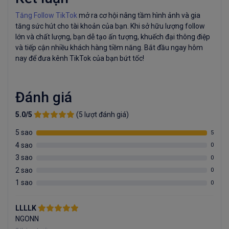
Tăng Follow TikTok
mở ra cơ hội nâng tầm hình ảnh và gia
tăng sức hút cho tài khoản của bạn. Khi sở hữu lượng follow
lớn và chất lượng, bạn dễ tạo ấn tượng, khuếch đại thông điệp
và tiếp cận nhiều khách hàng tiềm năng. Bắt đầu ngay hôm
nay để đưa kênh TikTok của bạn bứt tốc!
Đánh giá
5.0/5
(5 lượt đánh giá)
5 sao
5
4 sao
0
3 sao
0
2 sao
0
1 sao
0
LLLLK
NGONN