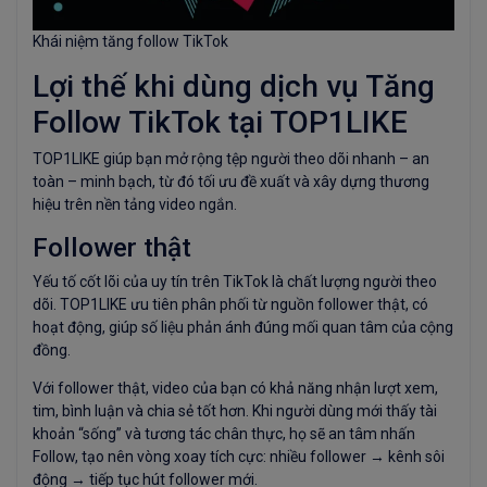
Khái niệm tăng follow TikTok
Lợi thế khi dùng dịch vụ Tăng
Follow TikTok tại TOP1LIKE
TOP1LIKE giúp bạn mở rộng tệp người theo dõi nhanh – an
toàn – minh bạch, từ đó tối ưu đề xuất và xây dựng thương
hiệu trên nền tảng video ngắn.
Follower thật
Yếu tố cốt lõi của uy tín trên TikTok là chất lượng người theo
dõi. TOP1LIKE ưu tiên phân phối từ nguồn follower thật, có
hoạt động, giúp số liệu phản ánh đúng mối quan tâm của cộng
đồng.
Với follower thật, video của bạn có khả năng nhận lượt xem,
tim, bình luận và chia sẻ tốt hơn. Khi người dùng mới thấy tài
khoản “sống” và tương tác chân thực, họ sẽ an tâm nhấn
Follow, tạo nên vòng xoay tích cực: nhiều follower → kênh sôi
động → tiếp tục hút follower mới.