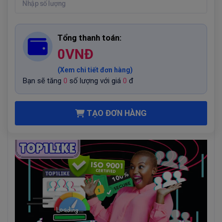
Tổng thanh toán:
0
VNĐ
(Xem chi tiết đơn hàng)
Bạn sẽ tăng
0
số lượng với giá
0
đ
TẠO ĐƠN HÀNG