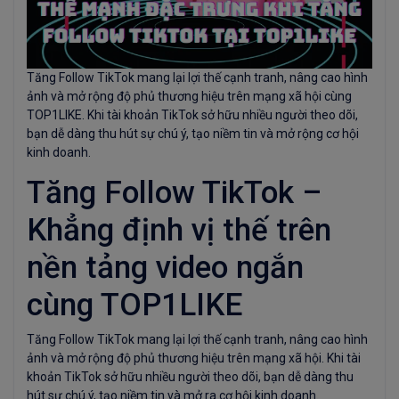
Tăng Follow TikTok mang lại lợi thế cạnh tranh, nâng cao hình
ảnh và mở rộng độ phủ thương hiệu trên mạng xã hội cùng
TOP1LIKE. Khi tài khoản TikTok sở hữu nhiều người theo dõi,
bạn dễ dàng thu hút sự chú ý, tạo niềm tin và mở rộng cơ hội
kinh doanh.
Tăng Follow TikTok –
Khẳng định vị thế trên
nền tảng video ngắn
cùng TOP1LIKE
Tăng Follow TikTok mang lại lợi thế cạnh tranh, nâng cao hình
ảnh và mở rộng độ phủ thương hiệu trên mạng xã hội. Khi tài
khoản TikTok sở hữu nhiều người theo dõi, bạn dễ dàng thu
hút sự chú ý, tạo niềm tin và mở ra cơ hội kinh doanh.