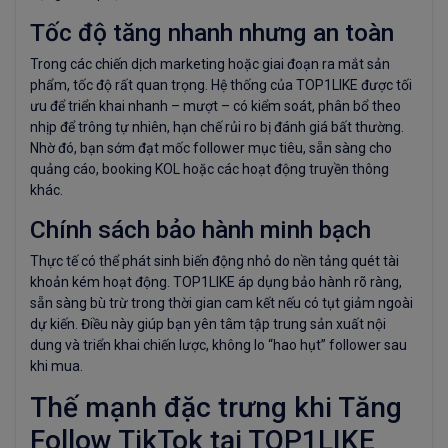
Tốc độ tăng nhanh nhưng an toàn
Trong các chiến dịch marketing hoặc giai đoạn ra mắt sản
phẩm, tốc độ rất quan trọng. Hệ thống của TOP1LIKE được tối
ưu để triển khai nhanh – mượt – có kiểm soát, phân bổ theo
nhịp để trông tự nhiên, hạn chế rủi ro bị đánh giá bất thường.
Nhờ đó, bạn sớm đạt mốc follower mục tiêu, sẵn sàng cho
quảng cáo, booking KOL hoặc các hoạt động truyền thông
khác.
Chính sách bảo hành minh bạch
Thực tế có thể phát sinh biến động nhỏ do nền tảng quét tài
khoản kém hoạt động. TOP1LIKE áp dụng bảo hành rõ ràng,
sẵn sàng bù trừ trong thời gian cam kết nếu có tụt giảm ngoài
dự kiến. Điều này giúp bạn yên tâm tập trung sản xuất nội
dung và triển khai chiến lược, không lo “hao hụt” follower sau
khi mua.
Thế mạnh đặc trưng khi Tăng
Follow TikTok tại TOP1LIKE