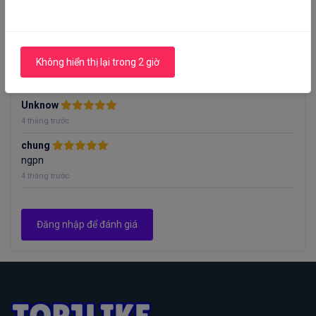
ok
3 tháng trước
Nguyễn Sĩ Trung Trung
Không hiển thị lại trong 2 giờ
Dịch vụ Ổn
3 tháng trước
Unknow
4 tháng trước
chung
ngpn
4 tháng trước
Đăng nhập để đánh giá