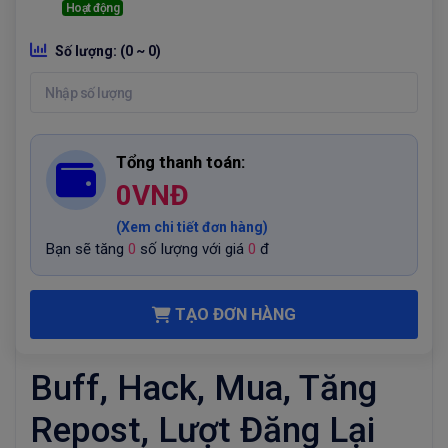
Hoạt động
Số lượng:
(0 ~ 0)
Tổng thanh toán:
0
VNĐ
(Xem chi tiết đơn hàng)
Bạn sẽ tăng
0
số lượng với giá
0
đ
TẠO ĐƠN HÀNG
Buff, Hack, Mua, Tăng
Repost, Lượt Đăng Lại