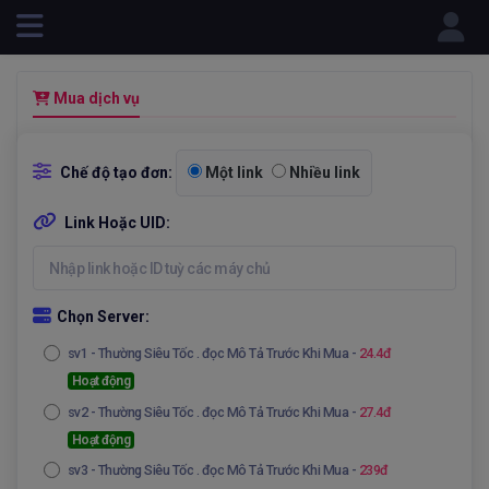
Powered by
Mua dịch vụ
Chế độ tạo đơn:
Một link
Nhiều link
Link Hoặc UID:
Chọn Server:
sv1
- Thường Siêu Tốc . đọc Mô Tả Trước Khi Mua -
24.4đ
Hoạt động
sv2
- Thường Siêu Tốc . đọc Mô Tả Trước Khi Mua -
27.4đ
Hoạt động
sv3
- Thường Siêu Tốc . đọc Mô Tả Trước Khi Mua -
239đ