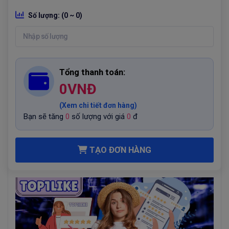
Số lượng:
(0 ~ 0)
Tổng thanh toán:
0
VNĐ
(Xem chi tiết đơn hàng)
Bạn sẽ tăng
0
số lượng với giá
0
đ
TẠO ĐƠN HÀNG