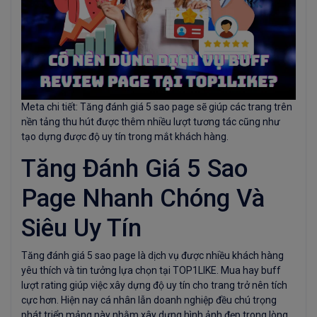
Meta chi tiết: Tăng đánh giá 5 sao page sẽ giúp các trang trên
nền tảng thu hút được thêm nhiều lượt tương tác cũng như
tạo dựng được độ uy tín trong mắt khách hàng.
Tăng Đánh Giá 5 Sao
Page Nhanh Chóng Và
Siêu Uy Tín
Tăng đánh giá 5 sao page là dịch vụ được nhiều khách hàng
yêu thích và tin tưởng lựa chọn tại TOP1LIKE. Mua hay buff
lượt rating giúp việc xây dựng độ uy tín cho trang trở nên tích
cực hơn. Hiện nay cá nhân lẫn doanh nghiệp đều chú trọng
phát triển mảng này nhằm xây dựng hình ảnh đẹp trong lòng