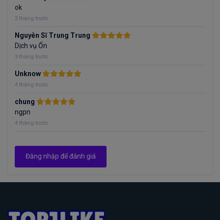
ok
2 tháng trước
Nguyễn Sĩ Trung Trung
Dịch vụ Ổn
3 tháng trước
Unknow
4 tháng trước
chung
ngpn
4 tháng trước
Đăng nhập để đánh giá