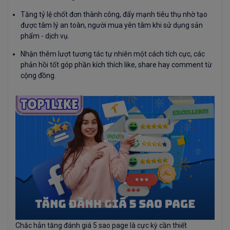
Tăng tỷ lệ chốt đơn thành công, đẩy mạnh tiêu thụ nhờ tạo
được tâm lý an toàn, người mua yên tâm khi sử dụng sản
phẩm - dịch vụ.
Nhận thêm lượt tương tác tự nhiên một cách tích cực, các
phản hồi tốt góp phần kích thích like, share hay comment từ
cộng đồng.
Chắc hẳn tăng đánh giá 5 sao page là cực kỳ cần thiết