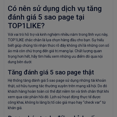
Có nên sử dụng dịch vụ tăng
đánh giá 5 sao page tại
TOP1LIKE?
Với vai trò hỗ trợ và kinh nghiệm nhiều năm trong lĩnh vực này,
TOP1LIKE chắc chắn là lựa chọn hàng đầu cho bạn. Sự hiểu
biết giúp chúng tôi nhận thức rõ đây không chỉ là những con số
ảo mà còn chú trọng đến giá trị mang lại. Chất lượng quan
trọng hơn hết, hãy tìm hiểu xem những ưu điểm đó qua nội
dung bên dưới:
Tăng đánh giá 5 sao page thật
Hệ thống tăng đánh giá 5 sao page sử dụng những tài khoản
thật, sở hữu tương tác thường xuyên trên mạng xã hội. Do đó
khách hàng hoàn toàn có thể đặt niềm tin và tính chân thật khi
xem qua các phản hồi đó. Lịch sử hoạt động thực tế được
công khai, không lo lắng bị tố cáo giả mạo hay “check var” từ
khán giả.