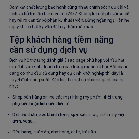
Cam kết chất lượng bảo hành cùng nhiều chính sách ưu đãi và
dịch vụ hỗ trợ tận tâm liên tục 24/7. Không lo mất phí với sự cố
hay rủi ro đến từ bộ phận kỹ thuật viên. Đừng ngần ngại liên hệ
ngay khi có bất kỳ vấn đề hay thắc mắc nào.
Tệp khách hàng tiềm năng
cần sử dụng dịch vụ
Dịch vụ hỗ trợ tăng đánh giá 5 sao page phù hợp với hầu hết
mọi lĩnh vực kinh doanh trên các trang mạng xã hội. Bất cứ ai
đang có nhu cầu sử dụng hay dự định khởi nghiệp thì đây là
quyết định sáng suốt. Đặc biệt là một số nhóm ngành cụ thể
như:
Shop bán hàng online các mặt hàng mỹ phẩm, thời trang,
phụ kiện hoặc linh kiện điện tử.
Dịch vụ chăm sóc khách hàng spa, salon tóc, thẩm mỹ viện,
gym, yoga,...
Cửa hàng, quán ăn, nhà hàng, cafe, trà sữa.